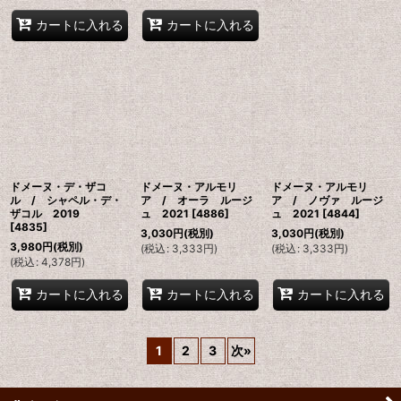
カートに入れる
カートに入れる
ドメーヌ・デ・ザコ
ドメーヌ・アルモリ
ドメーヌ・アルモリ
ル / シャペル・デ・
ア / オーラ ルージ
ア / ノヴァ ルージ
ザコル 2019
ュ 2021
[
4886
]
ュ 2021
[
4844
]
[
4835
]
3,030
円
(税別)
3,030
円
(税別)
3,980
円
(税別)
(
税込
:
3,333
円
)
(
税込
:
3,333
円
)
(
税込
:
4,378
円
)
カートに入れる
カートに入れる
カートに入れる
1
2
3
次
»