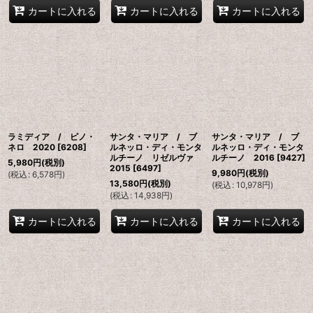
カートに入れる
カートに入れる
カートに入れる
ラミディア / ピノ・
サンタ・マリア / ブ
サンタ・マリア / ブ
ネロ 2020
[
6208
]
ルネッロ・ディ・モンタ
ルネッロ・ディ・モンタ
ルチーノ リゼルヴァ
ルチーノ 2016
[
9427
]
5,980
円
(税別)
2015
[
6497
]
9,980
円
(税別)
(
税込
:
6,578
円
)
13,580
円
(税別)
(
税込
:
10,978
円
)
(
税込
:
14,938
円
)
カートに入れる
カートに入れる
カートに入れる