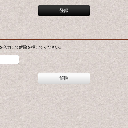
登録
を入力して解除を押してください。
解除