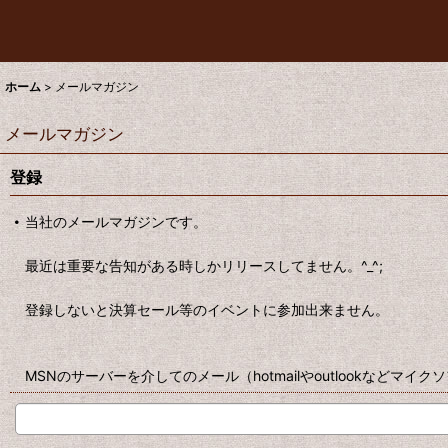
ホーム
>
メールマガジン
メールマガジン
登録
当社のメールマガジンです。
最近は重要な告知がある時しかリリースしてません。^_^;
登録しないと決算セール等のイベントに参加出来ません。
MSNのサーバーを介してのメール（hotmailやoutlookなどマ