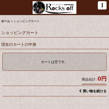
ホーム
>
ショッピングカート
ショッピングカート
現在のカートの中身
カートは空です。
0
円
商品合計
:
買い物を続ける