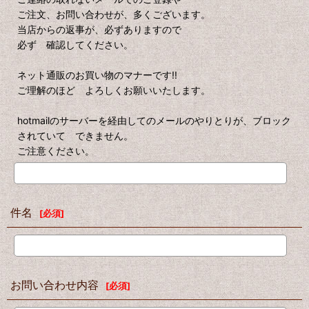
ご注文、お問い合わせが、多くございます。
当店からの返事が、必ずありますので
必ず 確認してください。
ネット通販のお買い物のマナーです!!
ご理解のほど よろしくお願いいたします。
hotmailのサーバーを経由してのメールのやりとりが、ブロック
されていて できません。
ご注意ください。
件名
[
必須
]
お問い合わせ内容
[
必須
]