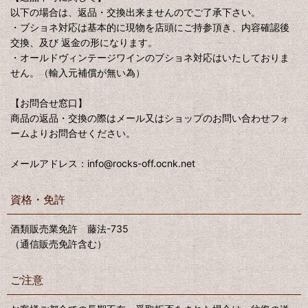
以下の場合は、返品・交換出来ませんのでご了承下さい。
・ブショネ対応は基本的に現物を店頭にご持参頂き、内容確認後
交換、及び 返金の形になります。
・オールドヴィンテージワインのブショネ対応はいたしておりま
せん。（輸入元補償が無い為）
【お問合せ窓口】
商品の返品・交換の際はメール又はショップのお問い合わせフォ
ームよりお問合せください。
メールアドレス：info@rocks-off.ocnk.net
資格・免許
酒類販売業免許 藤法-735
（通信販売免許含む）
ご注意