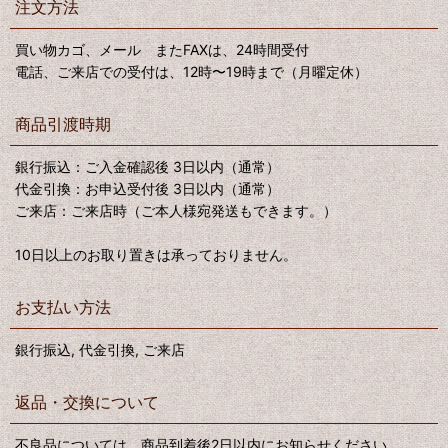
注文方法
買い物カゴ、メール またFAXは、24時間受付
電話、ご来店での受付は、12時〜19時まで（月曜定休）
商品引渡時期
銀行振込：ご入金確認後 3日以内（通常）
代金引換：お申込受付後 3日以内（通常）
ご来店：ご来店時（ご本人様宛発送もできます。）
10日以上のお取り置きは承っておりません。
お支払い方法
銀行振込, 代金引換, ご来店
返品・交換について
不良品については、商品到着後2日以内にお知らせください。