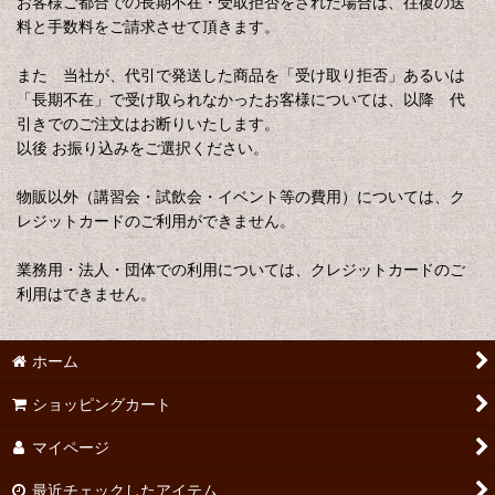
お客様ご都合での長期不在・受取拒否をされた場合は、往復の送
料と手数料をご請求させて頂きます。
また 当社が、代引で発送した商品を「受け取り拒否」あるいは
「長期不在」で受け取られなかったお客様については、以降 代
引きでのご注文はお断りいたします。
以後 お振り込みをご選択ください。
物販以外（講習会・試飲会・イベント等の費用）については、ク
レジットカードのご利用ができません。
業務用・法人・団体での利用については、クレジットカードのご
利用はできません。
ホーム
ショッピングカート
マイページ
最近チェックしたアイテム