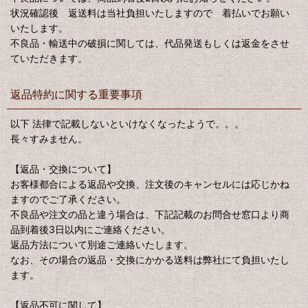
状況確認後 返送料は当社負担いたしますので 着払いでお願い
いたします。
不良品・輸送中の破損に関しては、代品発送もしくは返金をさせ
ていただきます。
返品特約に関する重要事項
以下 法律で記載しないといけなくなったようで。。。
長々すみません。
【返品・交換について】
お客様都合による返品や交換、注文後のキャンセルには応じかね
ますのでご了承ください。
不良品や注文の品と違う場合は、下記記載のお問合せ窓口より商
品到着後3日以内にご連絡ください。
返品方法について別途ご連絡いたします。
なお、その場合の返品・交換にかかる送料は弊社にて負担いたし
ます。
【返品不可に関して】