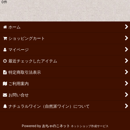
0
件
表示数
:
並び順
:
ホーム
絞り込む
ショッピングカート
マイページ
最近チェックしたアイテム
特定商取引法表示
ご利用案内
お問い合せ
ナチュラルワイン（自然派ワイン）について
Powered by
おちゃのこネット
ネットショップ作成サービス