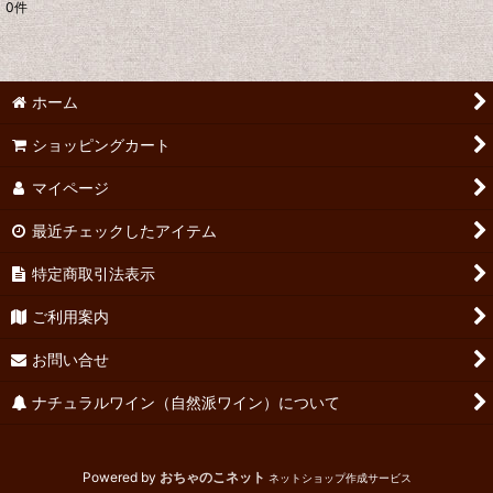
0
件
表示数
:
並び順
:
ホーム
絞り込む
ショッピングカート
マイページ
最近チェックしたアイテム
特定商取引法表示
ご利用案内
お問い合せ
ナチュラルワイン（自然派ワイン）について
Powered by
おちゃのこネット
ネットショップ作成サービス