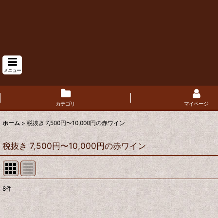
メニュー
カテゴリ
マイページ
ホーム
>
税抜き 7,500円〜10,000円の赤ワイン
税抜き 7,500円〜10,000円の赤ワイン
8
件
表示数
: