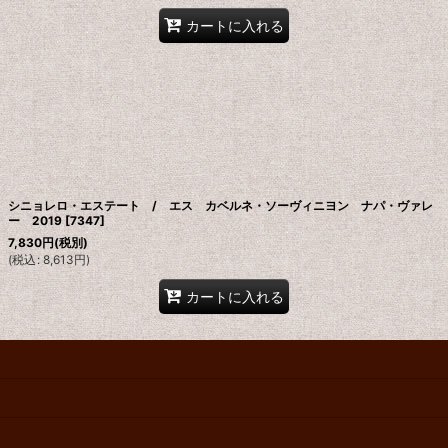
カートに入れる
シニョレロ・エステート / エス カベルネ・ソーヴィニヨン ナパ・ヴァレ
ー 2019
[
7347
]
7,830
円
(税別)
(
税込
:
8,613
円
)
カートに入れる