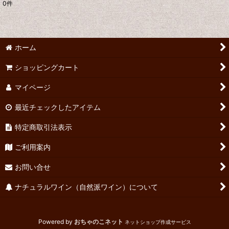
0
件
表示数
:
並び順
:
ホーム
絞り込む
ショッピングカート
マイページ
最近チェックしたアイテム
特定商取引法表示
ご利用案内
お問い合せ
ナチュラルワイン（自然派ワイン）について
Powered by
おちゃのこネット
ネットショップ作成サービス