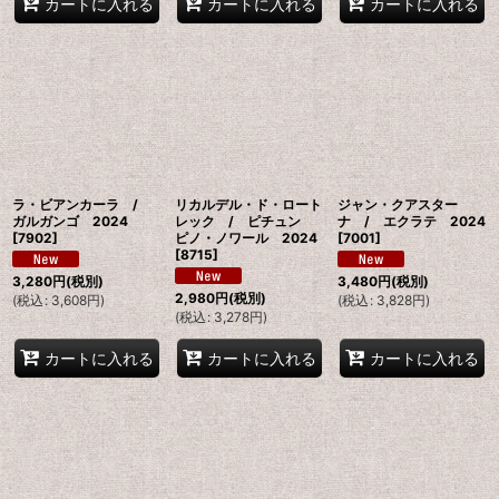
カートに入れる
カートに入れる
カートに入れる
ラ・ビアンカーラ /
リカルデル・ド・ロート
ジャン・クアスター
ガルガンゴ 2024
レック / ピチュン
ナ / エクラテ 2024
[
7902
]
ピノ・ノワール 2024
[
7001
]
[
8715
]
3,280
円
(税別)
3,480
円
(税別)
2,980
円
(税別)
(
税込
:
3,608
円
)
(
税込
:
3,828
円
)
(
税込
:
3,278
円
)
カートに入れる
カートに入れる
カートに入れる