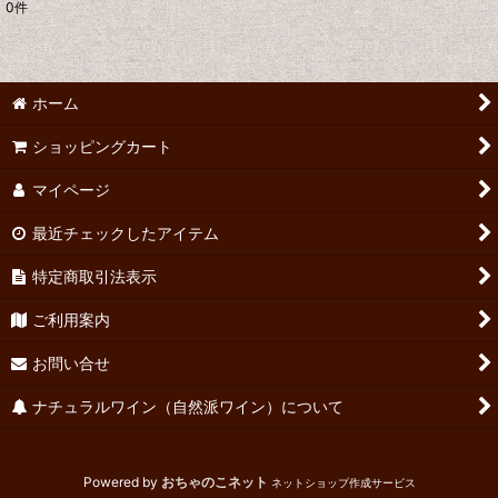
0
件
表示数
:
並び順
:
ホーム
絞り込む
ショッピングカート
マイページ
最近チェックしたアイテム
特定商取引法表示
ご利用案内
お問い合せ
ナチュラルワイン（自然派ワイン）について
Powered by
おちゃのこネット
ネットショップ作成サービス