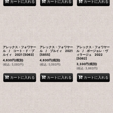
カートに入れる
カートに入れる
カートに入れる
アレックス・フォワヤー
アレックス・フォワヤー
アレックス・フォワヤー
ル / コート・ド・ブ
ル / ブルイィ 2021
ル / ボージョレ・ヴ
ルイィ 2021
[
5063
]
[
5855
]
ィラージュ 2022
[
5062
]
4,630
円
(税別)
4,630
円
(税別)
3,330
円
(税別)
(
税込
:
5,093
円
)
(
税込
:
5,093
円
)
(
税込
:
3,663
円
)
カートに入れる
カートに入れる
カートに入れる