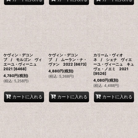
ケヴィン・デコン
ケヴィン・デコン
カリーム・ヴィオ
ブ / モルゴン ヴィ
ブ / ムーラン・ナ・
ネ / シェナ ヴィエ
エーユ・ヴィーニュ
ヴァン 2022
[
6673
]
ーユ・ヴィーニュ キュ
2021
[
6468
]
ヴェ・ノエミ 2021
4,880
円
(税別)
[
9526
]
4,780
円
(税別)
(
税込
:
5,368
円
)
4,080
円
(税別)
(
税込
:
5,258
円
)
(
税込
:
4,488
円
)
カートに入れる
カートに入れる
カートに入れる