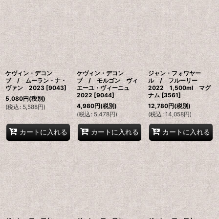
ケヴィン・デコン
ケヴィン・デコン
ジャン・フォワヤー
ブ / ムーラン・ナ・
ブ / モルゴン ヴィ
ル / フルーリー
ヴァン 2023
[
9043
]
エーユ・ヴィーニュ
2022 1,500ml マグ
2022
[
9044
]
ナム
[
3561
]
5,080
円
(税別)
4,980
円
(税別)
12,780
円
(税別)
(
税込
:
5,588
円
)
(
税込
:
5,478
円
)
(
税込
:
14,058
円
)
カートに入れる
カートに入れる
カートに入れる