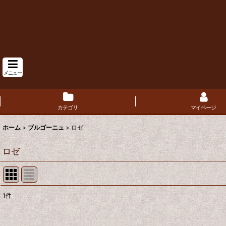
メニュー
カテゴリ
マイページ
ホーム
>
ブルゴーニュ
>
ロゼ
ロゼ
1
件
表示数
: