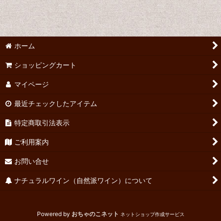
並び順
:
絞り込む
ホーム
ショッピングカート
マイページ
最近チェックしたアイテム
特定商取引法表示
ご利用案内
お問い合せ
ナチュラルワイン（自然派ワイン）について
Powered by
おちゃのこネット
ネットショップ作成サービス