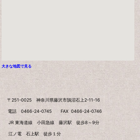
大きな地図で見る
〒251-0025 神奈川県藤沢市鵠沼石上2-11-16
電話 0466-24-0745 FAX 0466-24-0746
JR 東海道線 小田急線 藤沢駅 徒歩8～9分
江ノ電 石上駅 徒歩１分