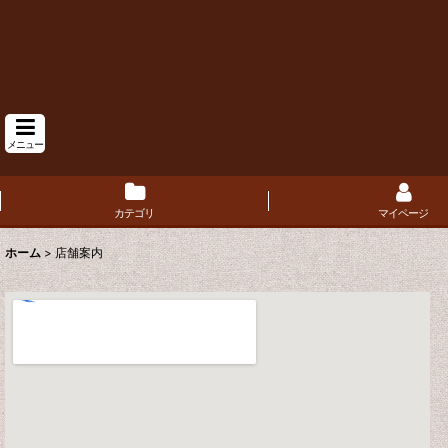
メニュー
カテゴリ
マイページ
ホーム
>
店舗案内