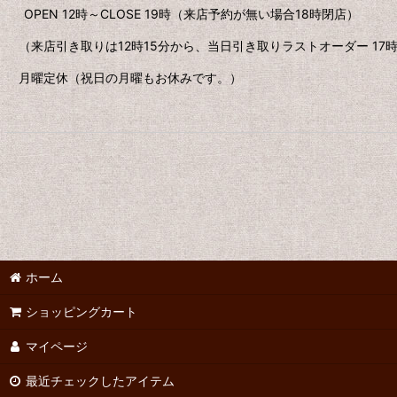
OPEN 12時～CLOSE 19時（来店予約が無い場合18時閉店）
（来店引き取りは12時15分から、当日引き取りラストオーダー 1
月曜定休（祝日の月曜もお休みです。）
ホーム
ショッピングカート
マイページ
最近チェックしたアイテム