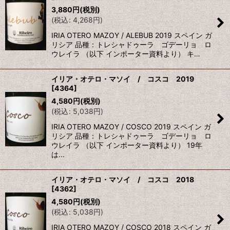
3,880
円
(税別)
(
税込
:
4,268
円
)
IRIA OTERO MAZOY / ALEBUB 2019 スペイン ガ
リシア 品種：トレシャドゥーラ ゴデーリョ ロ
ウレイラ （以下 インポーター資料より） キ…
イリア・オテロ・マソイ / コスコ 2019
[
4364
]
4,580
円
(税別)
(
税込
:
5,038
円
)
IRIA OTERO MAZOY / COSCO 2019 スペイン ガ
リシア 品種：トレシャドゥーラ ゴデーリョ ロ
ウレイラ （以下 インポーター資料より） 19年
は…
イリア・オテロ・マソイ / コスコ 2018
[
4362
]
4,580
円
(税別)
(
税込
:
5,038
円
)
IRIA OTERO MAZOY / COSCO 2018 スペイン ガ