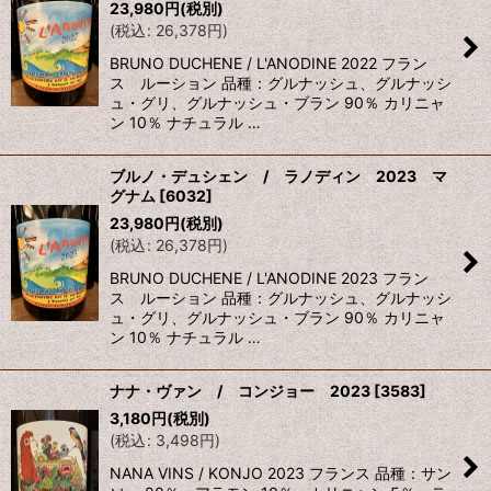
23,980
円
(税別)
(
税込
:
26,378
円
)
BRUNO DUCHENE / L'ANODINE 2022 フラン
ス ルーション 品種：グルナッシュ、グルナッシ
ュ・グリ、グルナッシュ・ブラン 90％ カリニャ
ン 10％ ナチュラル …
ブルノ・デュシェン / ラノディン 2023 マ
グナム
[
6032
]
23,980
円
(税別)
(
税込
:
26,378
円
)
BRUNO DUCHENE / L'ANODINE 2023 フラン
ス ルーション 品種：グルナッシュ、グルナッシ
ュ・グリ、グルナッシュ・ブラン 90％ カリニャ
ン 10％ ナチュラル …
ナナ・ヴァン / コンジョー 2023
[
3583
]
3,180
円
(税別)
(
税込
:
3,498
円
)
NANA VINS / KONJO 2023 フランス 品種：サン