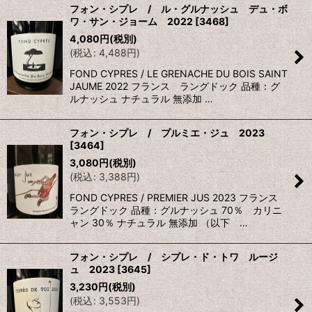
フォン・シプレ / ル・グルナッシュ デュ・ボ
ワ・サン・ジョーム 2022
[
3468
]
4,080
円
(税別)
(
税込
:
4,488
円
)
FOND CYPRES / LE GRENACHE DU BOIS SAINT
JAUME 2022 フランス ラングドック 品種：グ
ルナッシュ ナチュラル 無添加 …
フォン・シプレ / プルミエ・ジュ 2023
[
3464
]
3,080
円
(税別)
(
税込
:
3,388
円
)
FOND CYPRES / PREMIER JUS 2023 フランス
ラングドック 品種：グルナッシュ 70％ カリニ
ャン 30％ ナチュラル 無添加 （以下 …
フォン・シプレ / シプレ・ド・トワ ルージ
ュ 2023
[
3645
]
3,230
円
(税別)
(
税込
:
3,553
円
)