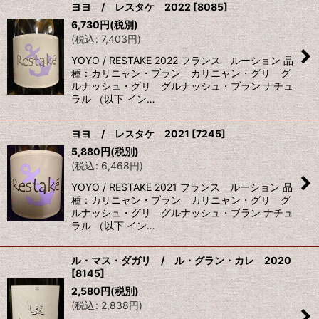
ヨヨ / レスタケ 2022
[
8085
]
6,730
円
(税別)
(
税込
:
7,403
円
)
YOYO / RESTAKE 2022 フランス ルーション 品
種：カリニャン・ブラン カリニャン・グリ グ
ルナッシュ・グリ グルナッシュ・ブラン ナチュ
ラル （以下 イン…
ヨヨ / レスタケ 2021
[
7245
]
5,880
円
(税別)
(
税込
:
6,468
円
)
YOYO / RESTAKE 2021 フランス ルーション 品
種：カリニャン・ブラン カリニャン・グリ グ
ルナッシュ・グリ グルナッシュ・ブラン ナチュ
ラル （以下 イン…
ル・マス・ダガリ / ル・グラン・カレ 2020
[
8145
]
2,580
円
(税別)
(
税込
:
2,838
円
)