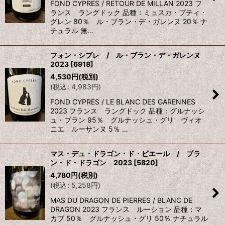
FOND CYPRES / RETOUR DE MILLAN 2023 フ
ランス ラングドック 品種：ミュスカ・プティ・
グレン 80％ ル・ブラン・デ・ガレンヌ 20％ ナ
チュラル 無…
フォン・シプレ / ル・ブラン・デ・ガレンヌ
2023
[
6918
]
4,530
円
(税別)
(
税込
:
4,983
円
)
FOND CYPRES / LE BLANC DES GARENNES
2023 フランス ラングドック 品種：グルナッシ
ュ・ブラン 95％ グルナッシュ・グリ ヴィオ
ニエ ルーサンヌ 5％ …
マス・デュ・ドラゴン・ド・ピエール / ブラ
ン・ド・ドラゴン 2023
[
5820
]
4,780
円
(税別)
(
税込
:
5,258
円
)
MAS DU DRAGON DE PIERRES / BLANC DE
DRAGON 2023 フランス ルーション 品種：マ
カブ 50％ グルナッシュ・グリ 50％ ナチュラル