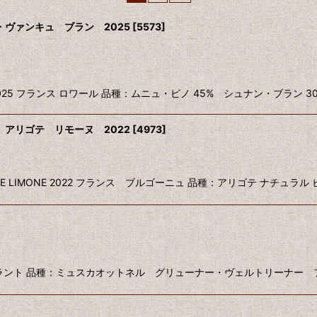
ヴァンキュ ブラン 2025
[
5573
]
絞り込む
R BLANC 2025 フランス ロワール 品種：ムニュ・ピノ 45% シュナン・ブ
アリゴテ リモーヌ 2022
[
4973
]
 ALIGOTE LIMONE 2022 フランス ブルゴーニュ 品種：アリゴテ ナチュラ
トリア ブルゲンラント 品種：ミュスカオットネル グリューナー・ヴェルトリーナ