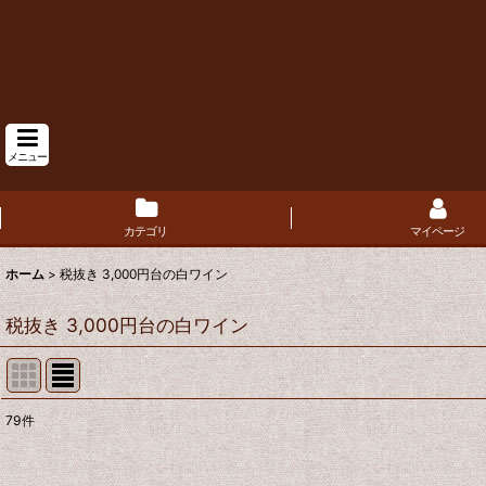
メニュー
カテゴリ
マイページ
ホーム
>
税抜き 3,000円台の白ワイン
税抜き 3,000円台の白ワイン
79
件
表示数
: