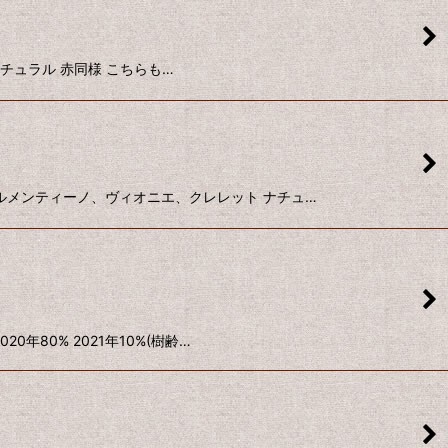
ル ナチュラル 赤同様 こちらも…
ヌ、ヴェルメンティーノ、ヴィオニエ、クレレット ナチュ…
020年80% 2021年10%(樹齢…