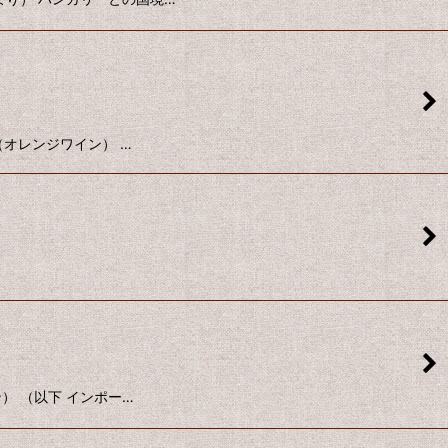
イン（オレンジワイン） …
イン） （以下 インポー…