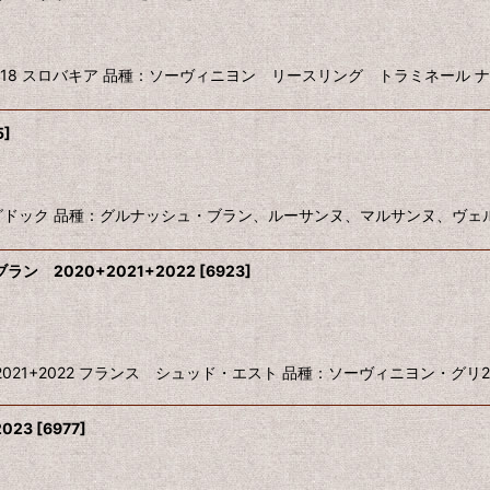
U BLANC 2018 スロバキア 品種：ソーヴィニヨン リースリング トラミネー
5
]
1 フランス ラングドック 品種：グルナッシュ・ブラン、ルーサンヌ、マルサン
 2020+2021+2022
[
6923
]
C 2020+2021+2022 フランス シュッド・エスト 品種：ソーヴィニヨン・グリ2
023
[
6977
]