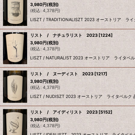
3,980
円
(税別)
(
税込
:
4,378
円
)
LISZT / TRADITIONALISZT 2023 オ
リスト / ナチュラリスト 2023
[
1224
]
3,980
円
(税別)
(
税込
:
4,378
円
)
LISZT / NATURALIST 2023 オーストリア
リスト / ヌーディスト 2023
[
1217
]
3,980
円
(税別)
(
税込
:
4,378
円
)
LISZT / NUDISZT 2023 オーストリア ライ
リスト / アイディリスト 2023
[
5152
]
3,980
円
(税別)
(
税込
:
4,378
円
)
LISZT / IDEALISZT 2023 オーストリア