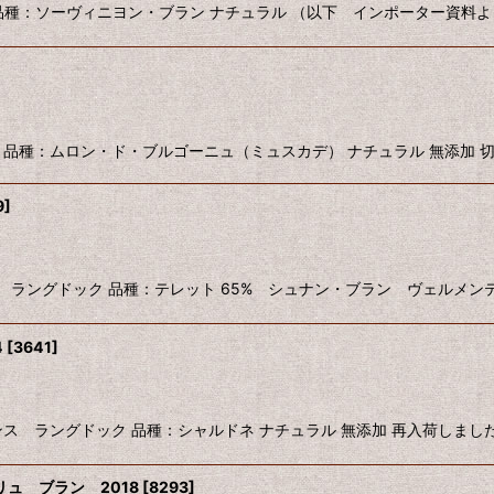
ス ロワール 品種：ソーヴィニヨン・ブラン ナチュラル （以下 インポーター資料
 フランス ロワール 品種：ムロン・ド・ブルゴーニュ（ミュスカデ） ナチュラル 無添
9
]
 2024 フランス ラングドック 品種：テレット 65% シュナン・ブラン ヴェル
4
[
3641
]
 2024 フランス ラングドック 品種：シャルドネ ナチュラル 無添加 再入荷しまし
ュ ブラン 2018
[
8293
]