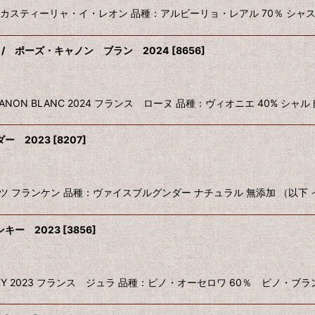
023 スペイン カスティーリャ・イ・レオン 品種：アルビーリョ・レアル 70％ シ
/ ポーズ・キャノン ブラン 2024
[
8656
]
/ PAUSE CANON BLANC 2024 フランス ローヌ 品種：ヴィオニエ 40% シ
ー 2023
[
8207
]
 2023 ドイツ フランケン 品種：ヴァイスブルグンダー ナチュラル 無添加 （以
キー 2023
[
3856
]
CE MONKEY 2023 フランス ジュラ 品種：ピノ・オーセロワ 60％ ピノ