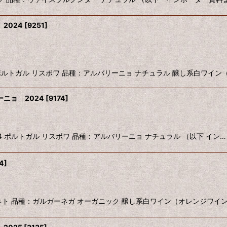
2024
[
9251
]
NGE 2024 ポルトガル リスボワ 品種：アルバリーニョ ナチュラル 醸し系白ワ
ニョ 2024
[
9174
]
INHO 2024 ポルトガル リスボワ 品種：アルバリーニョ ナチュラル （以下 イン…
4
]
イタリア ヴェネト 品種：ガルガーネガ オーガニック 醸し系白ワイン（オレンジワ