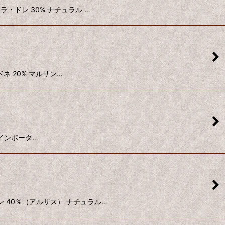
ャスラ・ドレ 30% ナチュラル …
ャルドネ 20% マルサン…
下 インポータ…
・ブラン 40％（アルザス） ナチュラル…