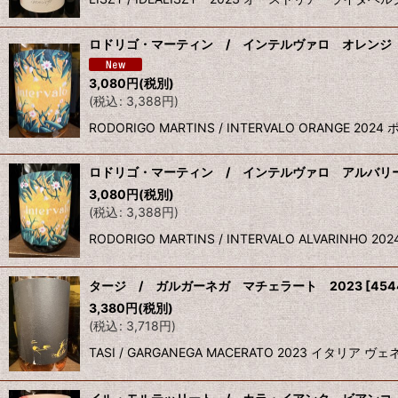
ロドリゴ・マーティン / インテルヴァロ オレンジ 
3,080
円
(税別)
(
税込
:
3,388
円
)
RODORIGO MARTINS / INTERVALO ORA
ロドリゴ・マーティン / インテルヴァロ アルバリー
3,080
円
(税別)
(
税込
:
3,388
円
)
RODORIGO MARTINS / INTERVALO ALVAR
タージ / ガルガーネガ マチェラート 2023
[
454
3,380
円
(税別)
(
税込
:
3,718
円
)
TASI / GARGANEGA MACERATO 2023 