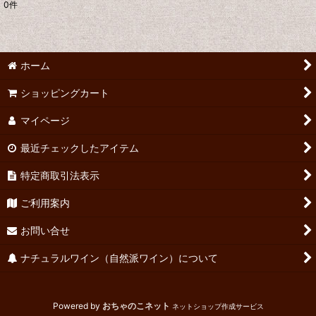
0
件
表示数
:
並び順
:
ホーム
絞り込む
ショッピングカート
マイページ
最近チェックしたアイテム
特定商取引法表示
ご利用案内
お問い合せ
ナチュラルワイン（自然派ワイン）について
Powered by
おちゃのこネット
ネットショップ作成サービス