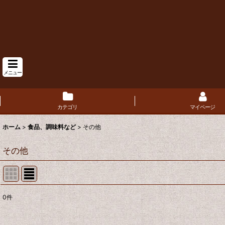
メニュー
カテゴリ
マイページ
ホーム
>
食品、調味料など
>
その他
その他
0
件
表示数
: