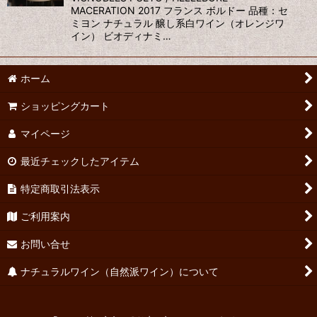
MACERATION 2017 フランス ボルドー 品種：セ
ミヨン ナチュラル 醸し系白ワイン（オレンジワ
イン） ビオディナミ…
ホーム
ショッピングカート
マイページ
最近チェックしたアイテム
特定商取引法表示
ご利用案内
お問い合せ
ナチュラルワイン（自然派ワイン）について