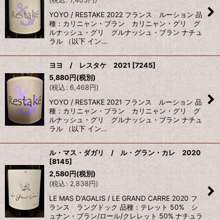
YOYO / RESTAKE 2022 フランス ルーション 品
種：カリニャン・ブラン カリニャン・グリ グ
ルナッシュ・グリ グルナッシュ・ブラン ナチュ
ラル （以下 イン…
ヨヨ / レスタケ 2021
[
7245
]
5,880
円
(税別)
(
税込
:
6,468
円
)
YOYO / RESTAKE 2021 フランス ルーション 品
種：カリニャン・ブラン カリニャン・グリ グ
ルナッシュ・グリ グルナッシュ・ブラン ナチュ
ラル （以下 イン…
ル・マス・ダガリ / ル・グラン・カレ 2020
[
8145
]
2,580
円
(税別)
(
税込
:
2,838
円
)
LE MAS D'AGALIS / LE GRAND CARRE 2020 フ
ランス ラングドック 品種：テレット 50% シ
ュナン・ブラン/ロール/クレレット 50% ナチュラ