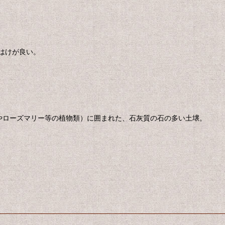
はけが良い。
ムやローズマリー等の植物類）に囲まれた、石灰質の石の多い土壌。