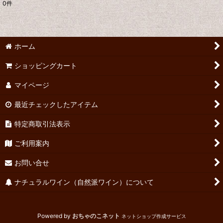
0
件
表示数
:
並び順
:
ホーム
絞り込む
ショッピングカート
マイページ
最近チェックしたアイテム
特定商取引法表示
ご利用案内
お問い合せ
ナチュラルワイン（自然派ワイン）について
Powered by
おちゃのこネット
ネットショップ作成サービス