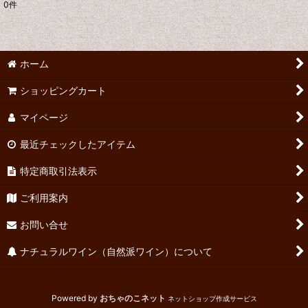
0
件
表示数
:
並び順
:
ホーム
絞り込む
ショッピングカート
マイページ
最近チェックしたアイテム
特定商取引法表示
ご利用案内
お問い合せ
ナチュラルワイン（自然派ワイン）について
Powered by
おちゃのこネット
ネットショップ作成サービス