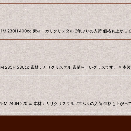
イズ：58φ 81M 230H 400cc 素材：カリクリスタル 2年ぶりの入荷 価格も
：67φ 91M 235H 530cc 素材：カリクリスタル 素晴らしいグラスです。 ※ 
ズ：53φ 75M 240H 220cc 素材：カリクリスタル 2年ぶりの入荷 価格も