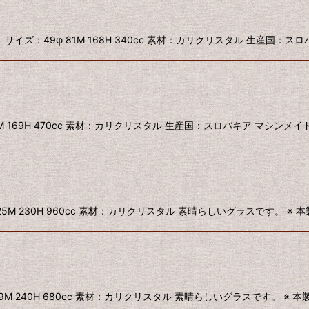
 サイズ：49φ 81M 168H 340cc 素材：カリクリスタル 生産国：ス
絞り込む
 92M 169H 470cc 素材：カリクリスタル 生産国：スロバキア マシ
68φ 125M 230H 960cc 素材：カリクリスタル 素晴らしいグラスです。 ※
71φ 109M 240H 680cc 素材：カリクリスタル 素晴らしいグラスです。 ※ 