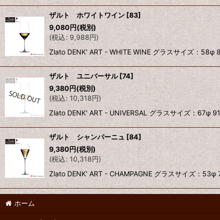
ザルト ホワイトワイン
[
83
]
9,080
円
(税別)
(
税込
:
9,988
円
)
Zlato DENK' ART - WHITE WINE グラスサ
ザルト ユニバーサル
[
74
]
9,380
円
(税別)
(
税込
:
10,318
円
)
Zlato DENK' ART - UNIVERSAL グラスサイズ
ザルト シャンパーニュ
[
84
]
9,380
円
(税別)
(
税込
:
10,318
円
)
Zlato DENK' ART - CHAMPAGNE グラスサイ
ホーム