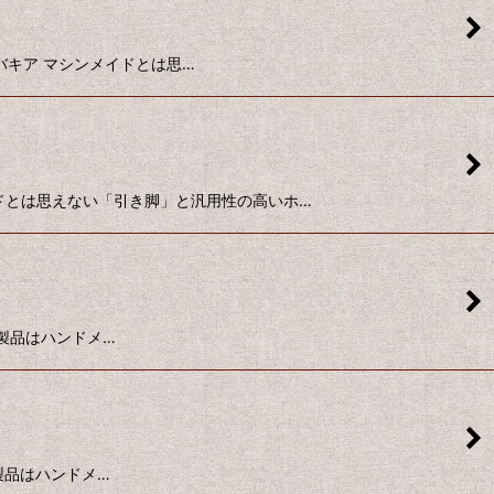
ロバキア マシンメイドとは思…
ンメイドとは思えない「引き脚」と汎用性の高いホ…
 本製品はハンドメ…
本製品はハンドメ…