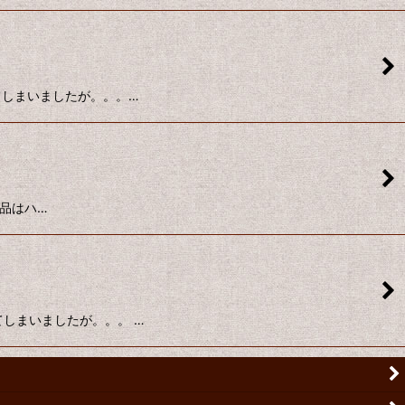
上がってしまいましたが。。。…
本製品はハ…
上がってしまいましたが。。。 …