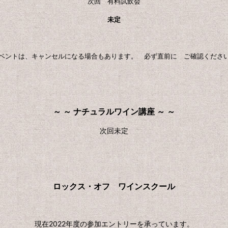
次回 有料試飲会
未定
ベントは、キャンセルになる場合もあります。 必ず直前に ご確認くださ
～ ～ ナチュラルワイン講座 ～ ～
次回未定
ロックス・オフ ワインスクール
現在2022年度の参加エントリーを承っています。