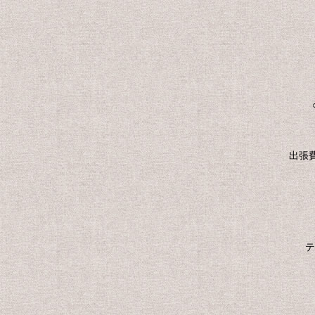
出張費
テ