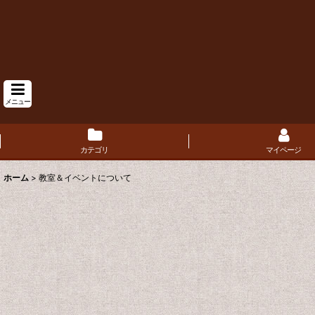
メニュー
カテゴリ
マイページ
ホーム
>
教室＆イベントについて