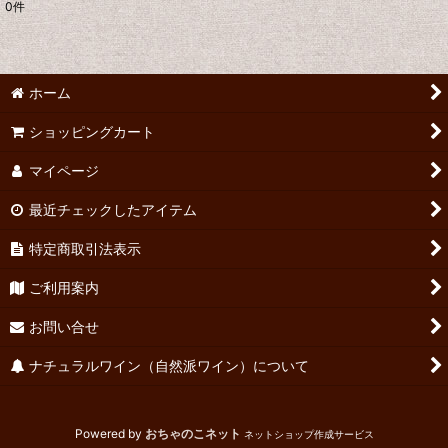
0
件
表示数
:
並び順
:
ホーム
絞り込む
ショッピングカート
マイページ
最近チェックしたアイテム
特定商取引法表示
ご利用案内
お問い合せ
ナチュラルワイン（自然派ワイン）について
Powered by
おちゃのこネット
ネットショップ作成サービス