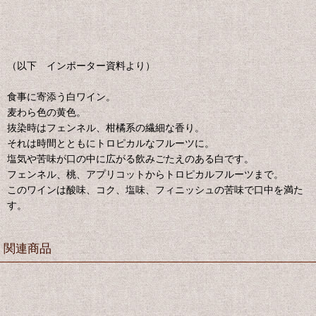
（以下 インポーター資料より）
食事に寄添う白ワイン。
麦わら色の黄色。
抜染時はフェンネル、柑橘系の繊細な香り。
それは時間とともにトロピカルなフルーツに。
塩気や苦味が口の中に広がる飲みごたえのある白です。
フェンネル、桃、アプリコットからトロピカルフルーツまで。
このワインは酸味、コク、塩味、フィニッシュの苦味で口中を満た
す。
関連商品