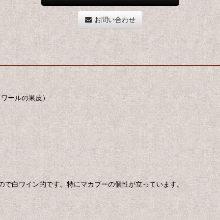
お問い合わせ
ノワールの果皮）
ので白ワイン的です。特にマカブーの個性が立っています。