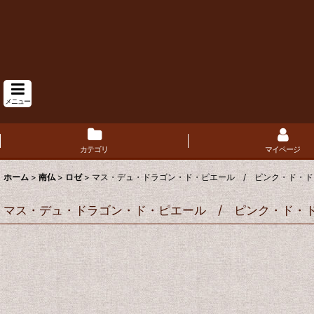
メニュー
カテゴリ
マイページ
ホーム
>
南仏
>
ロゼ
>
マス・デュ・ドラゴン・ド・ピエール / ピンク・ド・ドラ
マス・デュ・ドラゴン・ド・ピエール / ピンク・ド・ド