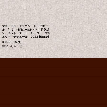
マス・デュ・ドラゴン・ド・ピエー
ル / レ・ゼタンセル・ド・ドラゴ
ン ペット・ナット ルージュ ブリ
ュット・ナチュール 2022
[
5859
]
3,930
円
(税別)
(
税込
:
4,323
円
)