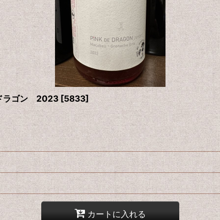
ラゴン 2023
[
5833
]
カートに入れる