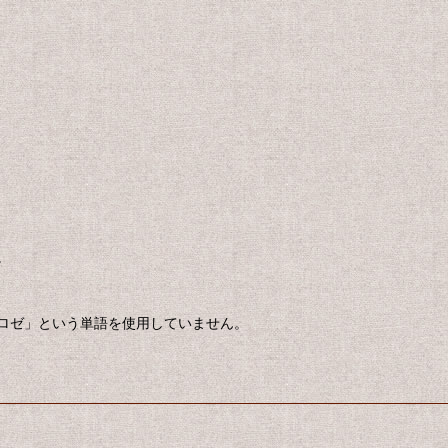
。
ロゼ」という単語を使用していません。