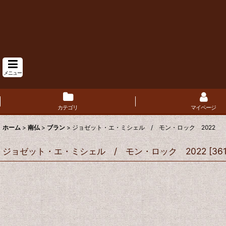
メニュー
カテゴリ
マイページ
ホーム
>
南仏
>
ブラン
>
ジョゼット・エ・ミシェル / モン・ロック 2022
ジョゼット・エ・ミシェル / モン・ロック 2022
[
36