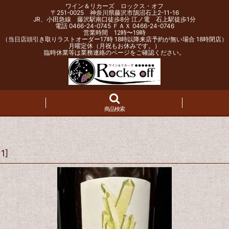
ワイン＆リカーズ ロックス・オフ
〒251-0025 神奈川県藤沢市鵠沼石上2-11-16
JR、小田急線 藤沢駅南口徒歩8分 江ノ電 石上駅徒歩1分
電話 0466-24-0745 ＦＡＸ 0466-24-0746
営業時間 12時〜19時
（当日店頭引き取りラストオーダー17時 18時以降来店予約が無い場合 18時閉店）
月曜定休（月祝もお休みです。）
臨時休業等は業務連絡のページをご確認ください。
商品検索
11
]