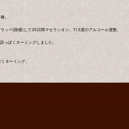
ヌ種。
ッペ(除梗)して35日間マセラシオン、11.5度のアルコール度数。
を英語っぽくネーミングしました。
ぽくネーミング。