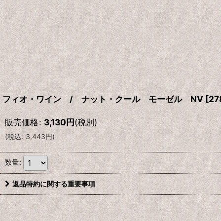
フィオ・ワイン / ナット・クール モーゼル NV
[
27
販売価格
:
3,130
円
(税別)
(
税込
:
3,443
円
)
数量
:
返品特約に関する重要事項