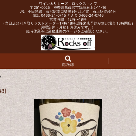
ワイン＆リカーズ ロックス・オフ
〒251-0025 神奈川県藤沢市鵠沼石上2-11-16
JR、小田急線 藤沢駅南口徒歩8分 江ノ電 石上駅徒歩1分
電話 0466-24-0745 ＦＡＸ 0466-24-0746
営業時間 12時〜19時
（当日店頭引き取りラストオーダー17時 18時以降来店予約が無い場合 18時閉店）
月曜定休（月祝もお休みです。）
臨時休業等は業務連絡のページをご確認ください。
商品検索
V
88
]