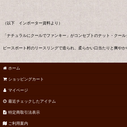
（以下 インポーター資料より）
「ナチュラルにクールでファンキー」がコンセプトのナット・クール
ピースポート村のリースリングで造られ、柔らかい口当たりと爽やか
ホーム
ショッピングカート
マイページ
最近チェックしたアイテム
特定商取引法表示
ご利用案内