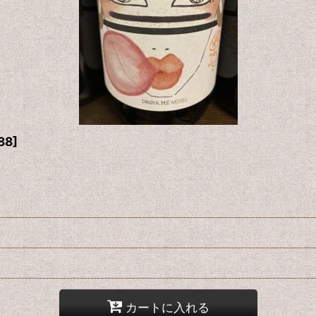
88
]
カートに入れる