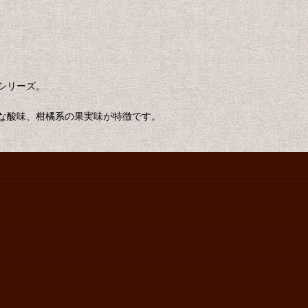
シリーズ。
な酸味、柑橘系の果実味が特徴です。