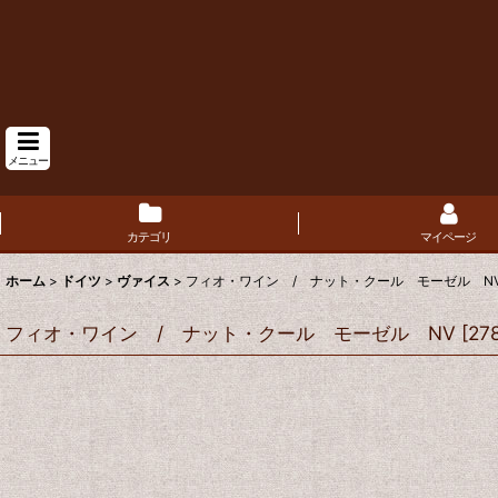
メニュー
カテゴリ
マイページ
ホーム
>
ドイツ
>
ヴァイス
>
フィオ・ワイン / ナット・クール モーゼル N
フィオ・ワイン / ナット・クール モーゼル NV
[
27