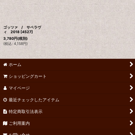
ゴッツァ / サペラヴ
ィ 2018
[
4527
]
3,780
円
(税別)
(
税込
:
4,158
円
)
ホーム
ショッピングカート
マイページ
最近チェックしたアイテム
特定商取引法表示
ご利用案内
お問い合せ