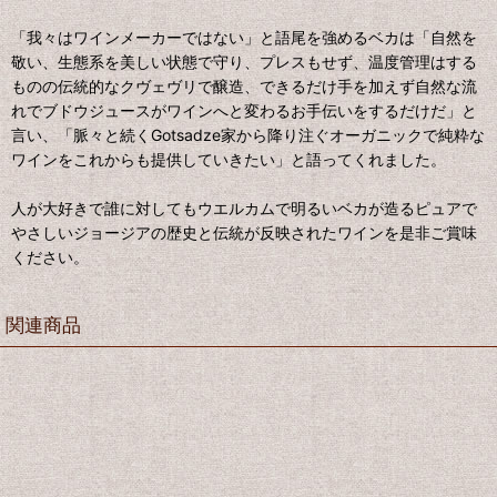
「我々はワインメーカーではない」と語尾を強めるベカは「自然を
敬い、生態系を美しい状態で守り、プレスもせず、温度管理はする
ものの伝統的なクヴェヴリで醸造、できるだけ手を加えず自然な流
れでブドウジュースがワインへと変わるお手伝いをするだけだ」と
言い、「脈々と続くGotsadze家から降り注ぐオーガニックで純粋な
ワインをこれからも提供していきたい」と語ってくれました。
人が大好きで誰に対してもウエルカムで明るいベカが造るピュアで
やさしいジョージアの歴史と伝統が反映されたワインを是非ご賞味
ください。
関連商品