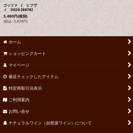
ゴッツァ / ヒフヴ
ィ 2020
[
6976
]
3,480
円
(税別)
(
税込
:
3,828
円
)
ホーム
ショッピングカート
マイページ
最近チェックしたアイテム
特定商取引法表示
ご利用案内
お問い合せ
ナチュラルワイン（自然派ワイン）について