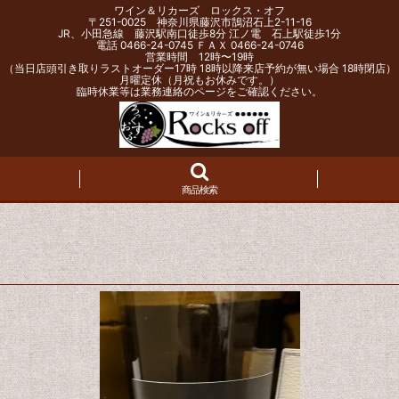
ワイン＆リカーズ ロックス・オフ
〒251-0025 神奈川県藤沢市鵠沼石上2-11-16
JR、小田急線 藤沢駅南口徒歩8分 江ノ電 石上駅徒歩1分
電話 0466-24-0745 ＦＡＸ 0466-24-0746
営業時間 12時〜19時
（当日店頭引き取りラストオーダー17時 18時以降来店予約が無い場合 18時閉店）
月曜定休（月祝もお休みです。）
臨時休業等は業務連絡のページをご確認ください。
商品検索