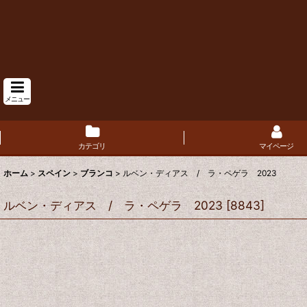
メニュー
カテゴリ
マイページ
ホーム
>
スペイン
>
ブランコ
>
ルベン・ディアス / ラ・ペゲラ 2023
ルベン・ディアス / ラ・ペゲラ 2023
[
8843
]