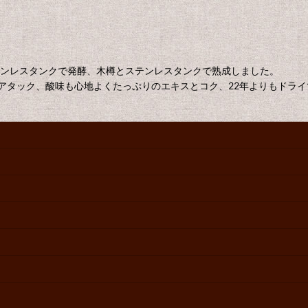
テンレスタンクで発酵、木樽とステンレスタンクで熟成しました。
アタック、酸味も心地よくたっぷりのエキスとコク、22年よりもドラ