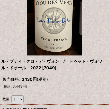
ル・プティ・クロ・デ・ヴォン / トゥット・ヴォワ
ル・ドオール 2022
[
7049
]
販売価格
:
3,130
円
(税別)
(
税込
:
3,443
円
)
数量
: