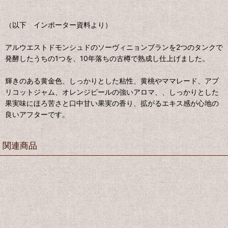
（以下 インポーター資料より）
アルウエストドモンシュドのソーヴィニョンブランを2つのタンクで
発酵したうちの1つを、10年落ちの古樽で熟成し仕上げました。
輝きのある黄金色、しっかりとした粘性、黄桃やママレード、アプ
リコットジャム、オレンジピールの強いアロマ、、しっかりとした
果実味にほろ苦さと口中甘い果実の香り、拡がるエキス感が心地の
良いアフターです。
関連商品