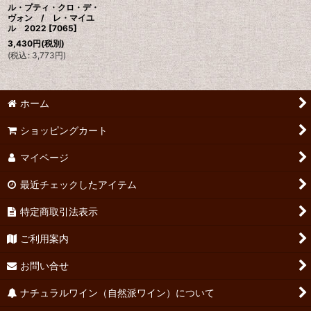
ル・プティ・クロ・デ・
ヴォン / レ・マイユ
ル 2022
[
7065
]
3,430
円
(税別)
(
税込
:
3,773
円
)
ホーム
ショッピングカート
マイページ
最近チェックしたアイテム
特定商取引法表示
ご利用案内
お問い合せ
ナチュラルワイン（自然派ワイン）について