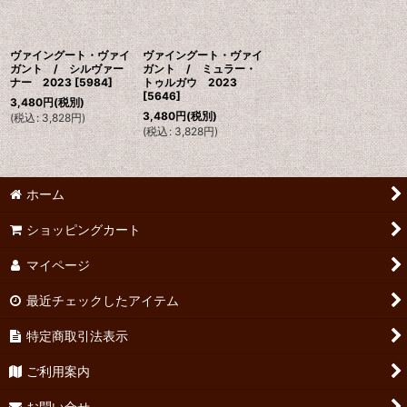
ヴァイングート・ヴァイ
ヴァイングート・ヴァイ
ガント / シルヴァー
ガント / ミュラー・
ナー 2023
[
5984
]
トゥルガウ 2023
[
5646
]
3,480
円
(税別)
3,480
円
(税別)
(
税込
:
3,828
円
)
(
税込
:
3,828
円
)
ホーム
ショッピングカート
マイページ
最近チェックしたアイテム
特定商取引法表示
ご利用案内
お問い合せ