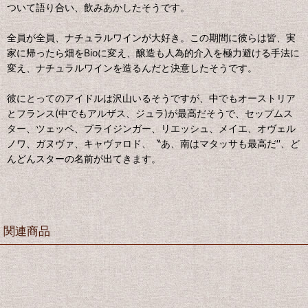
ついて語り合い、飲みあかしたそうです。
全員が全員、ナチュラルワインが大好き。この期間に彼らは皆、実
家に帰ったら畑をBioに変え、醸造も人為的介入を極力避ける手法に
変え、ナチュラルワインを造るんだと決意したそうです。
彼にとってのアイドルは沢山いるそうですが、中でもオーストリア
とフランス(中でもアルザス、ジュラ)が最高だそうで、セップムス
ター、ツェッペ、プライジンガー、リエッシュ、メイエ、オヴェル
ノワ、ガヌヴァ、キャヴァロド、〝あ、南はマタッサも最高だ′′、ど
んどんスターの名前が出てきます。
関連商品