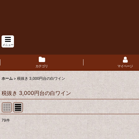
メニュー
カテゴリ
マイページ
ホーム
>
税抜き 3,000円台の白ワイン
税抜き 3,000円台の白ワイン
79
件
表示数
: