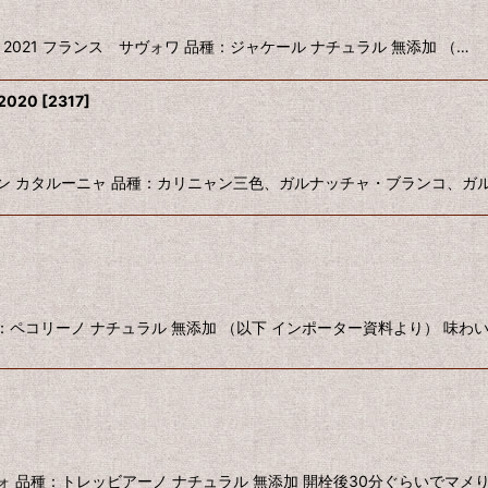
APREMONT 2021 フランス サヴォワ 品種：ジャケール ナチュラル 無添加 （…
020
[
2317
]
IO 2020 スペイン カタルーニャ 品種：カリニャン三色、ガルナッチャ・ブラ
ツォ 品種：ペコリーノ ナチュラル 無添加 （以下 インポーター資料より） 味わ
ア アブルッツォ 品種：トレッビアーノ ナチュラル 無添加 開栓後30分ぐらいで