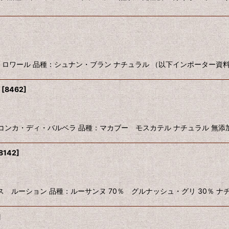
018 フランス ロワール 品種：シュナン・ブラン ナチュラル （以下インポーター
[
8462
]
016 スペイン コンカ・ディ・バルベラ 品種：マカブー モスカテル ナチュラル 
8142
]
2022 フランス ルーション 品種：ルーサンヌ 70％ グルナッシュ・グリ 30％ 
]