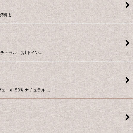
ター資料よ…
 ナチュラル （以下イン…
ヴェール 50% ナチュラル …
…