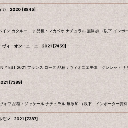
カ 2020
[
8845
]
KA 2020 スペイン カタルーニャ 品種：マカベオ ナチュラル 無添加 （以下 インポ
ヴィ・オン・ニ・エ 2021
[
7459
]
A VIE ON Y EST 2021 フランス ローヌ 品種：ヴィオニエ主体 クレレット 
021
[
7389
]
1 フランス サヴォワ 品種：ジャケール ナチュラル 無添加 （以下 インポーター資
モン 2021
[
7387
]