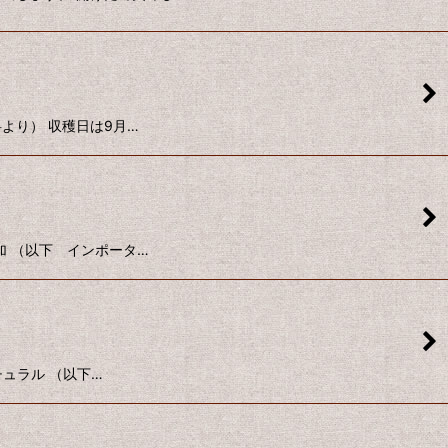
資料より） 収穫日は9月…
無添加 （以下 インポータ…
ナチュラル （以下…