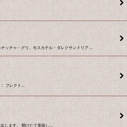
ンコ、ガルナッチャ・グリ、モスカテル・ダレクサンドリア …
い： フレクト…
マメり出します。 開けたて美味し…