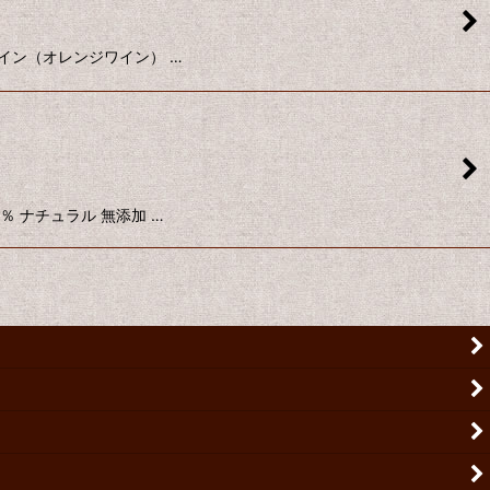
系白ワイン（オレンジワイン） …
10％ ナチュラル 無添加 …