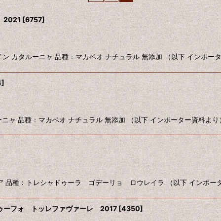
2021
[
6757
]
絞り込む
 2021 スペイン カタルーニャ 品種：マカベオ ナチュラル 無添加 （以下 インポ
4
]
ペイン カタルーニャ 品種：マカベオ ナチュラル 無添加 （以下 インポーター資料よ
スペイン ガリシア 品種：トレシャドゥーラ ゴデーリョ ロウレイラ （以下 インポ
ーフォ トッレファヴァーレ 2017
[
4350
]