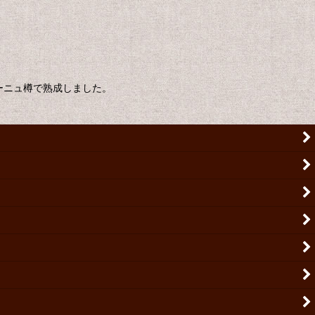
ーニュ樽で熟成しました。