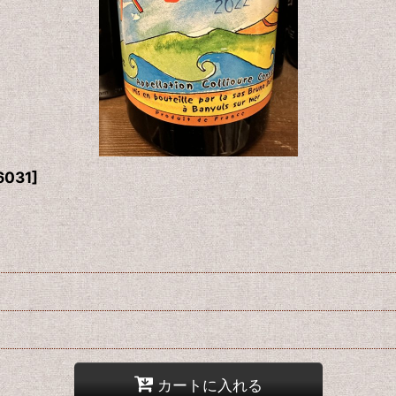
6031
]
カートに入れる