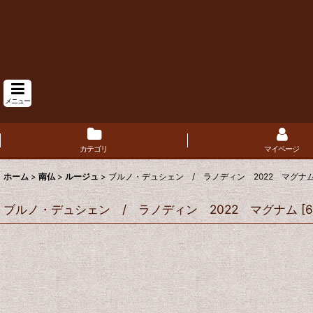
メニュー
カテゴリ
マイページ
ホーム
>
南仏
>
ルージュ
>
ブルノ・デュシェン / ラノディン 2022 マグナ
ブルノ・デュシェン / ラノディン 2022 マグナム
[
6