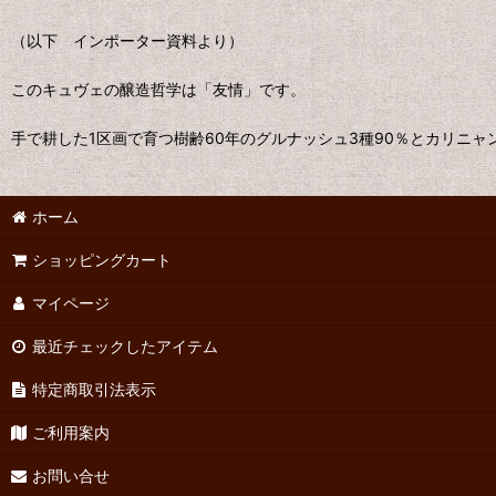
（以下 インポーター資料より）
このキュヴェの醸造哲学は「友情」です。
手で耕した1区画で育つ樹齢60年のグルナッシュ3種90％とカリニ
ホーム
ショッピングカート
マイページ
最近チェックしたアイテム
特定商取引法表示
ご利用案内
お問い合せ