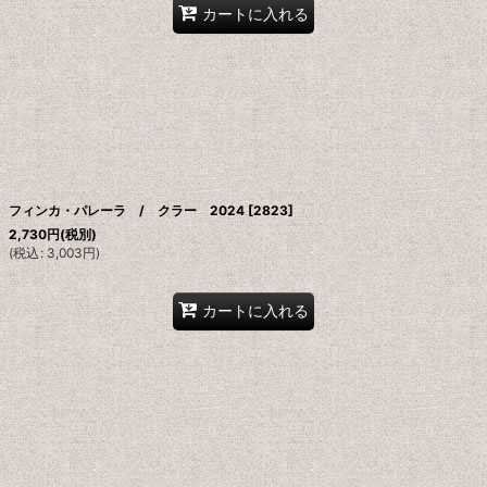
カートに入れる
フィンカ・パレーラ / クラー 2024
[
2823
]
2,730
円
(税別)
(
税込
:
3,003
円
)
カートに入れる