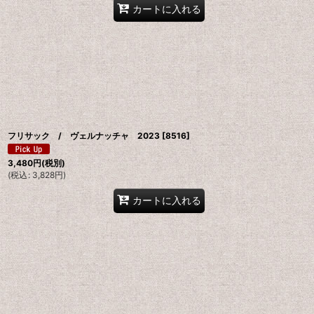
カートに入れる
フリサック / ヴェルナッチャ 2023
[
8516
]
3,480
円
(税別)
(
税込
:
3,828
円
)
カートに入れる