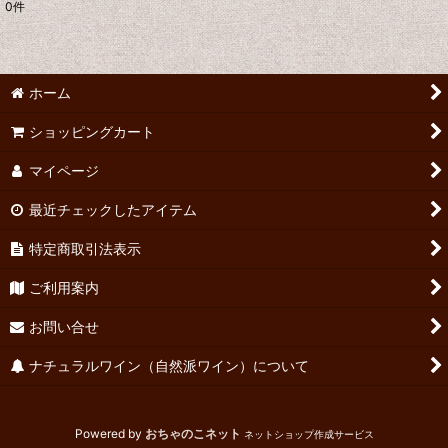
0
件
表示数
:
並び順
:
ホーム
絞り込む
ショッピングカート
マイページ
最近チェックしたアイテム
特定商取引法表示
ご利用案内
お問い合せ
ナチュラルワイン（自然派ワイン）について
Powered by
おちゃのこネット
ネットショップ作成サービス