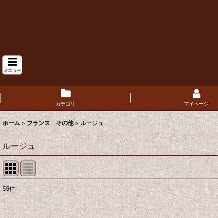
メニュー
カテゴリ
マイページ
ホーム
>
フランス その他
>
ルージュ
ルージュ
55
件
表示数
: