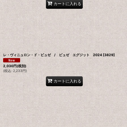
カートに入れる
レ・ヴィニュロン・ド・ビュゼ / ビュゼ エグジット 2024
[
3829
]
2,030
円
(税別)
(
税込
:
2,233
円
)
カートに入れる