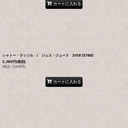
カートに入れる
シャトー・ラッソル / ジュス・ジュース 2019
[
5789
]
2,380
円
(税別)
(
税込
:
2,618
円
)
カートに入れる