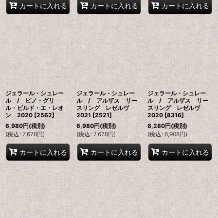
カートに入れる
カートに入れる
カートに入れる
ジェラール・シュレー
ジェラール・シュレー
ジェラール・シュレー
ル / ピノ・グリ
ル / アルザス リー
ル / アルザス リー
ル・ビルド・エ・レオ
スリング レゼルヴ
スリング レゼルヴ
ン 2020
[
2562
]
2021
[
2521
]
2020
[
8316
]
6,980
円
(税別)
6,980
円
(税別)
6,280
円
(税別)
(
税込
:
7,678
円
)
(
税込
:
7,678
円
)
(
税込
:
6,908
円
)
カートに入れる
カートに入れる
カートに入れる