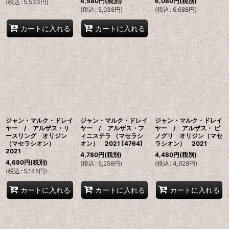
4,580
円
(税別)
6,080
円
(税別)
(
税込
:
5,533
円
)
(
税込
:
5,038
円
)
(
税込
:
6,688
円
)
カートに入れる
カートに入れる
ジャン・マルク・ドレイ
ジャン・マルク・ドレイ
ジャン・マルク・ドレイ
ヤー / アルザス・リ
ヤー / アルザス・フ
ヤー / アルザス・ ピ
ースリング オリジン
ィニステラ （マセラシ
ノグリ オリジン（マセ
（マセラシオン）
オン） 2021
[
4764
]
ラシオン） 2021
2021
4,780
円
(税別)
4,480
円
(税別)
4,680
円
(税別)
(
税込
:
5,258
円
)
(
税込
:
4,928
円
)
(
税込
:
5,148
円
)
カートに入れる
カートに入れる
カートに入れる