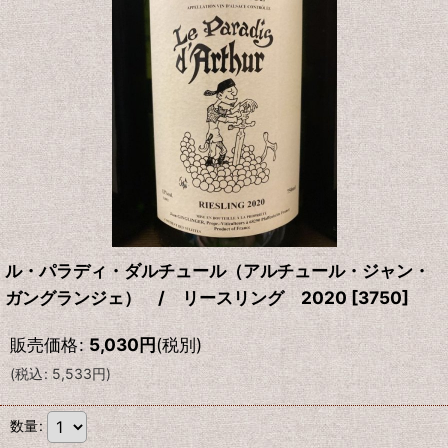
ル・パラディ・ダルチュール（アルチュール・ジャン・
ガングランジェ） / リースリング 2020
[
3750
]
販売価格
:
5,030
円
(税別)
(
税込
:
5,533
円
)
数量
: