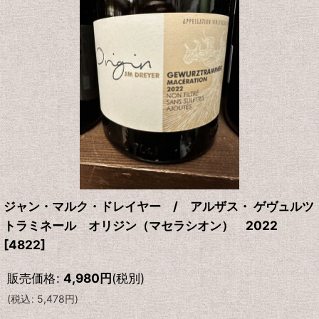
ジャン・マルク・ドレイヤー / アルザス・ ゲヴュルツ
トラミネール オリジン（マセラシオン） 2022
[
4822
]
販売価格
:
4,980
円
(税別)
(
税込
:
5,478
円
)