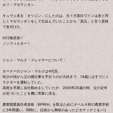
ルツ・マセラシオン。
キュヴェ名を「オリジン」にしたのは、元々大昔白ワインは赤と同
じくマセラシオンをして仕込んでいたことから「原点」と言う意味
で名付けた。
SO2無添加！
ノンフィルター！
ジャン・マルク・ドレイヤーについて：
オーナーのジャン・マルクは4代目。
幼少の頃から父の畑仕事を手伝うのが大好きで、14歳にはすでにト
ラクターを運転していた。
高校を卒業し会社勤めをしていたが、2000年25歳の時、父の定年
が近づいたことを機に実家に戻る。
農業開業責任者資格（BPREA）を取るためにオベルネ村の農業学校
に3年間通い、同時に、以前から興味のあったビオディナミをパト