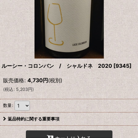
ルーシー・コロンバン / シャルドネ 2020
[
9345
]
販売価格
:
4,730
円
(税別)
(
税込
:
5,203
円
)
数量
:
返品特約に関する重要事項