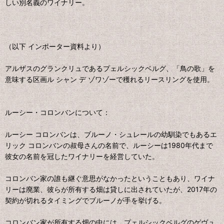
しい別名義のワイナリー。
（以下 インポーター資料より）
アルザスのグランクリュであるプェルシックベルグ、「鳥の歌」を
意味する区画ル シャン デ ゾワゾーで穫れるリースリングを使用。
ルーシー・コロンバンについて：
ルーシー コロンバンは、ブルーノ・シュレールの幼馴染でもあるエ
リック コロンバンの叔母さんの名前で、ルーシーは1980年代まで
彼女の名前を冠したワイナリーを経営していた。
コロンバン家の誰も継ぐ意思がなかったということもあり、ワイナ
リーは廃業、彼らが所有する畑は貸しに出されていたが、2017年の
契約が切れるタイミングでブルーノが手を挙げる。
コロンバン家が所有する畑の中には、プェルシックベルグのゲヴュ