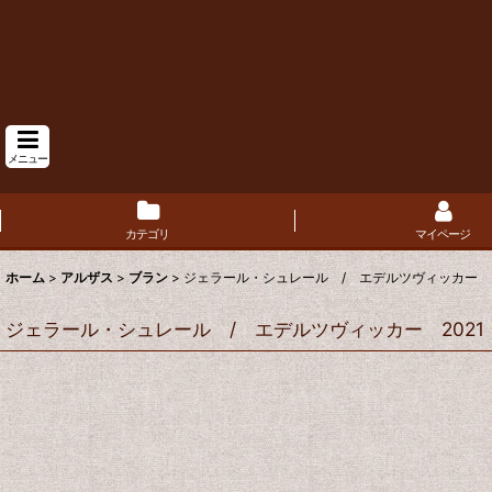
メニュー
カテゴリ
マイページ
ホーム
>
アルザス
>
ブラン
>
ジェラール・シュレール / エデルツヴィッカー 2
ジェラール・シュレール / エデルツヴィッカー 2021