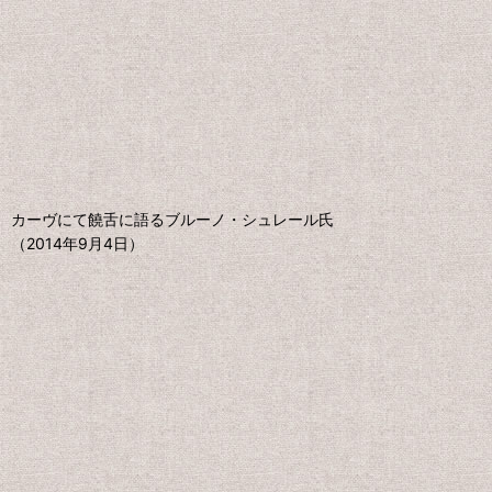
カーヴにて饒舌に語るブルーノ・シュレール氏
（2014年9月4日）