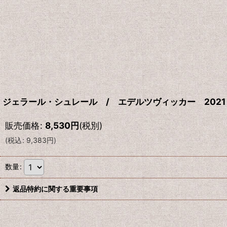
ジェラール・シュレール / エデルツヴィッカー 2021
販売価格
:
8,530
円
(税別)
(
税込
:
9,383
円
)
数量
:
返品特約に関する重要事項