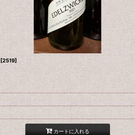
[
2519
]
カートに入れる