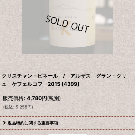
クリスチャン・ビネール / アルザス グラン・クリ
ュ ケフェルコフ 2015
[
4399
]
販売価格
:
4,780
円
(税別)
(
税込
:
5,258
円
)
返品特約に関する重要事項