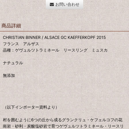
お問い合わせ
商品詳細
CHRISTIAN BINNER / ALSACE GC KAEFFERKOPF 2015
フランス アルザス
品種：ゲヴュルツトラミネール リースリング ミュスカ
ナチュラル
無添加
（以下インポーター資料より）
村を囲むように6つの丘から成るグランクリュ・ケフェルコフの花
崗岩・砂利・炭酸塩砂岩で育つゲヴュルツトラミネール・リースリ